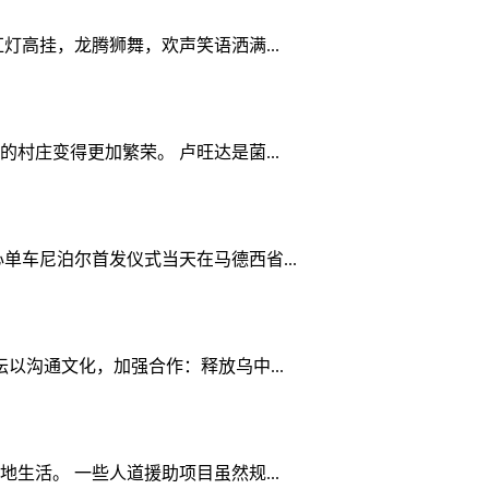
灯高挂，龙腾狮舞，欢声笑语洒满...
庄变得更加繁荣。 卢旺达是菌...
单车尼泊尔首发仪式当天在马德西省...
以沟通文化，加强合作：释放乌中...
活。 一些人道援助项目虽然规...