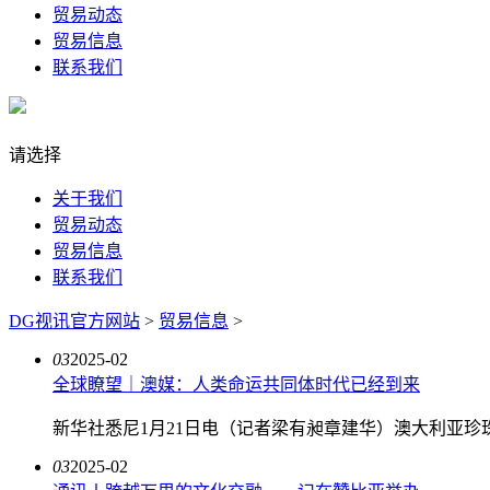
贸易动态
贸易信息
联系我们
请选择
关于我们
贸易动态
贸易信息
联系我们
DG视讯官方网站
>
贸易信息
>
03
2025-02
全球瞭望｜澳媒：人类命运共同体时代已经到来
新华社悉尼1月21日电（记者梁有昶章建华）澳大利亚珍
03
2025-02