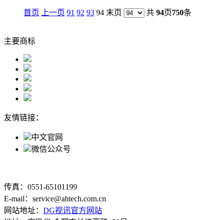
首页
上一页
91
92
93
94 末页
共
94
页
750
条
主要商标
友情链接：
中文官网
微信公众号
传真：0551-65101199
E-mail：service@ahtech.com.cn
网站地址：
DG视讯官方网站