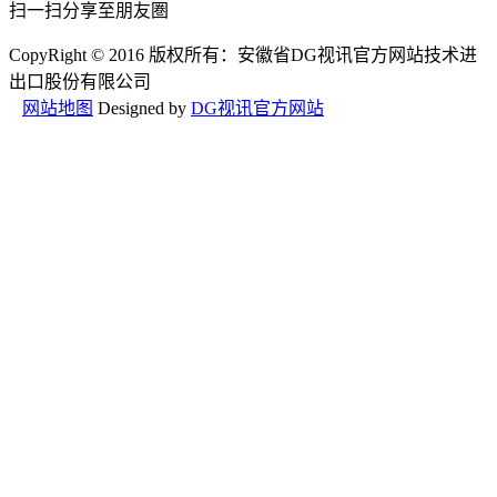
扫一扫分享至朋友圏
CopyRight © 2016 版权所有：安徽省DG视讯官方网站技术进
出口股份有限公司
网站地图
Designed by
DG视讯官方网站