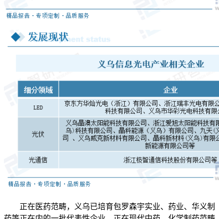
正在医药范畴，义乌已培育包罗森宇实业、药业、华义制
药等正在内的一批代表性企业，正在现代中药、化学制药范畴