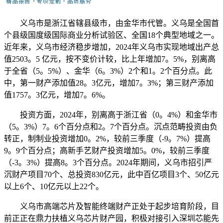
义乌市是浙江省辖县级市，由金华市代管。义乌是全国首
个县级国度级国际商业分析试验区、全国18个典型地域之一。
近年来，义乌市经济稳步增加，2024年义乌市实现地域出产总
值2503。5 亿元，按不变价计较，比上年增加7。5%，别离高
于全省（5。5%）、金华（6。3%）2个和1。2个百分点。此
中，第一财产添加值28。3亿元，增加7。3%；第三财产添加
值1757。3亿元，增加7。6%。
投资方面，2024年，别离高于浙江省（0。4%）和金华市
（5。3%）7。6个百分点和2。7个百分点。沉点范畴投资由负
转正，制制业投资增加0。2%，较前三季度（-9。7%）提高
9。9个百分点；高新手艺财产投资增加5。0%，较前三季度
（-3。3%）提高8。3个百分点。2024年期间，义乌市招引严
沉财产项目70个、总投资830亿元，此中百亿项目3个、50亿元
以上6个、10亿元以上22个。
义乌市高端芯片及智能终端财产正处于起步培育阶段，目
前正正在鼎力扶植义乌芯片财产园，积极对接引入深圳芯能先