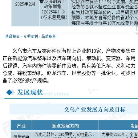
义乌市汽车及零部件现有规上企业超10家，产物次要集中
正在新能源汽车整车以及汽车转向机、策动机、变速器、车用
后视镜、汽车内饰件等零部件范畴，具有英伦汽车、义利动力
总成、锋锐策动机、赵龙汽车、世宝股份等一批企业，初步具
备了必然的财产规模。