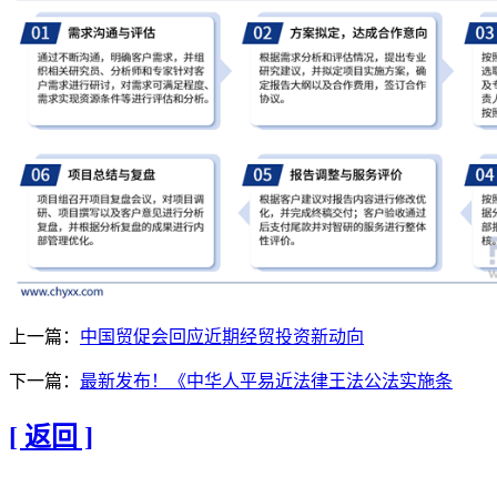
上一篇：
中国贸促会回应近期经贸投资新动向
下一篇：
最新发布！《中华人平易近法律王法公法实施条
[ 返回 ]