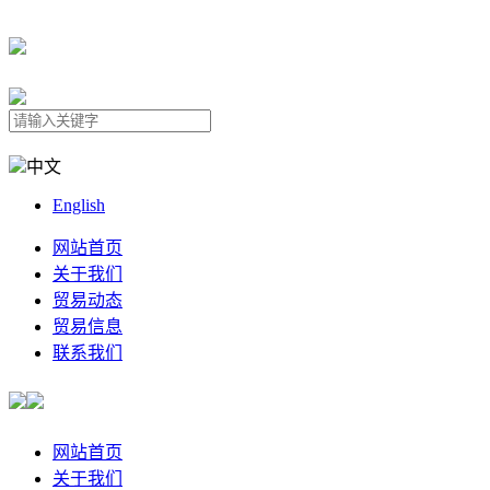
中文
English
网站首页
关于我们
贸易动态
贸易信息
联系我们
网站首页
关于我们