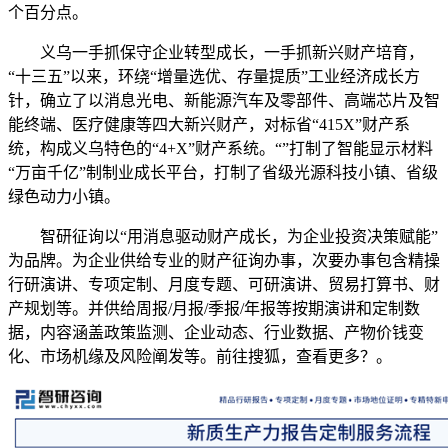
个百分点。
义乌一手抓保守企业转型成长，一手抓新兴财产培育，
“十三五”以来，环绕“增量选优、存量提质”工业经济成长方
针，确立了以消息光电、新能源汽车及零部件、高端芯片及智
能终端、医疗健康等四大新兴财产，对标省“415X”财产系
统，构成义乌特色的“4+X”财产系统。“”打制了智能显示材料
“万亩千亿”制制业成长平台，打制了省级光源科技小镇、省级
绿色动力小镇。
智研征询以“用消息驱动财产成长，为企业投资决策赋能”
为品牌。为企业供给专业的财产征询办事，次要办事包含精操
行研演讲、专项定制、月度专题、可研演讲、贸易打算书、财
产规划等。并供给周报/月报/季报/年报等按期演讲和定制数
据，内容涵盖政策监测、企业动态、行业数据、产物价钱变
化、市场机缘及风险阐发等。前往搜狐，查看更多？。