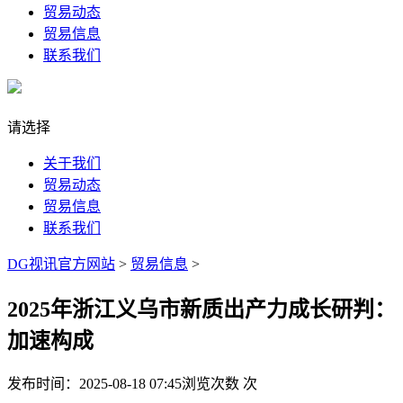
贸易动态
贸易信息
联系我们
请选择
关于我们
贸易动态
贸易信息
联系我们
DG视讯官方网站
>
贸易信息
>
2025年浙江义乌市新质出产力成长研判：
加速构成
发布时间：2025-08-18 07:45
浏览次数
次