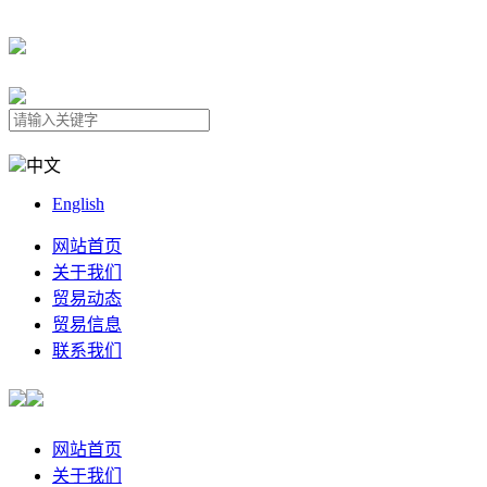
中文
English
网站首页
关于我们
贸易动态
贸易信息
联系我们
网站首页
关于我们