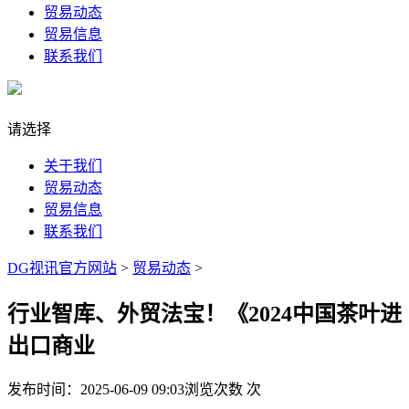
贸易动态
贸易信息
联系我们
请选择
关于我们
贸易动态
贸易信息
联系我们
DG视讯官方网站
>
贸易动态
>
行业智库、外贸法宝！《2024中国茶叶进
出口商业
发布时间：2025-06-09 09:03
浏览次数
次