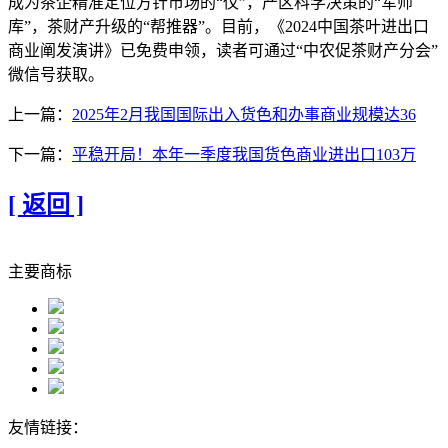
成为茶企精准定位方针市场的“仪”，产区科学决策的“军师
库”，茶财产升级的“帮推器”。目前，《2024中国茶叶进出口
商业阐发演讲》已免费申领，读者可通过“中农促茶财产分会”
微信号获取。
上一篇：
2025年2月我国国际出入货色和办事商业规模达36
下一篇：
平稳开局！本年一季度我国货色商业进出口103万
[ 返回 ]
主要商标
友情链接：